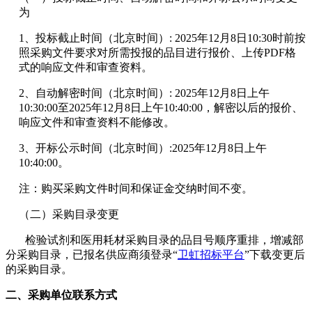
为
1、
投标截止时间（北京时间）
: 2025年12月8日10:30
时前按
照采购文件要求对所需投报的品目进行报价、上传
PDF格
式的响应文件和审查资料。
2、自动解密时间
（北京时间）
: 2025年12月8日上午
10:30:00至2025年12月8日上午10:40:00，解密以后的报价、
响应文件和审查资料不能修改。
3、开标公示时间（北京时间）:2025年12月8日上
午
1
0:40:00。
注：购买采购文件时间和保证金交纳时间不变。
（二）采购目录变更
检验试剂和医用耗材采购目录的品目号顺序重排，增减部
分采购目录，已报名供应商须
登录
“
卫虹招标平台
”下载变更后
的采购目录。
二
、
采购单位联系方式