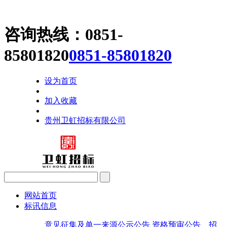
咨询热线：
0851-
85801820
0851-85801820
设为首页
加入收藏
贵州卫虹招标有限公司
网站首页
标讯信息
意见征集及单一来源公示公告
资格预审公告、招