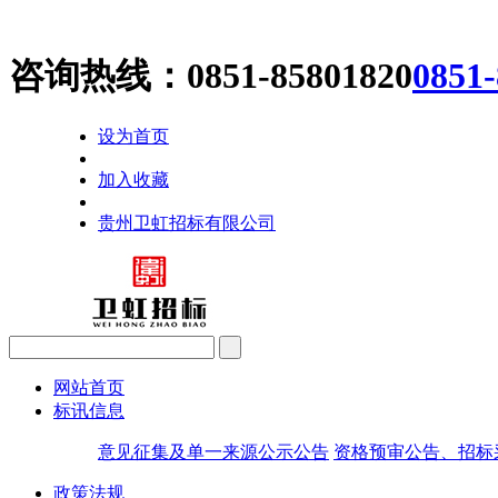
咨询热线：
0851-85801820
0851
设为首页
加入收藏
贵州卫虹招标有限公司
网站首页
标讯信息
意见征集及单一来源公示公告
资格预审公告、招标
政策法规