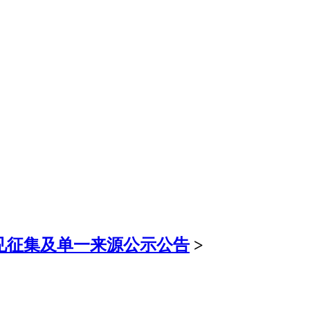
见征集及单一来源公示公告
>