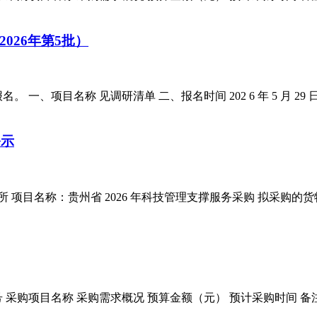
026年第5批）
目名称 见调研清单 二、报名时间 202 6 年 5 月 29 日至 2
公示
所 项目名称：贵州省 2026 年科技管理支撑服务采购 拟采购的
向 序号 采购项目名称 采购需求概况 预算金额（元） 预计采购时间