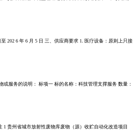
02 6 年 6 月 5 日 三、供应商要求 1. 医疗设备：原则上只接
货物或服务的说明： 标项一 标的名称：科技管理支撑服务 数量：
 备注 1 贵州省城市放射性废物库废物（源）收贮自动化改造项目