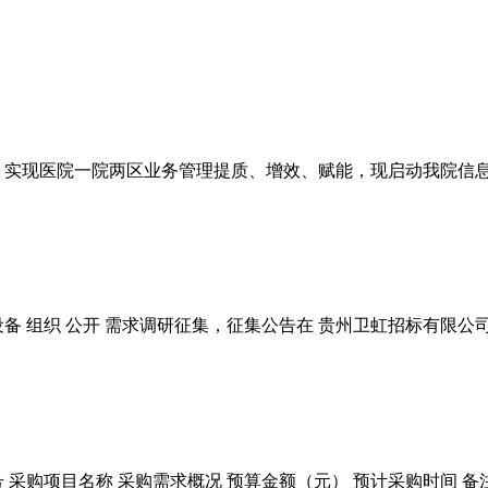
，实现医院一院两区业务管理提质、增效、赋能，现启动我院信
列设备 组织 公开 需求调研征集，征集公告在 贵州卫虹招标有
向 序号 采购项目名称 采购需求概况 预算金额（元） 预计采购时间