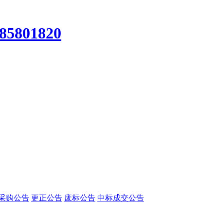
-85801820
采购公告
更正公告
废标公告
中标成交公告