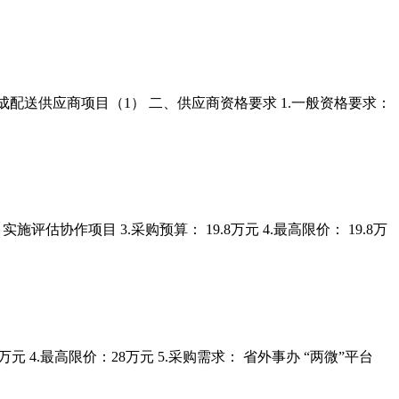
度遴选集成配送供应商项目（1） 二、供应商资格要求 1.一般资格要求：
实施评估协作项目 3.采购预算： 19.8万元 4.最高限价： 19.8万
28万元 4.最高限价：28万元 5.采购需求： 省外事办 “两微”平台