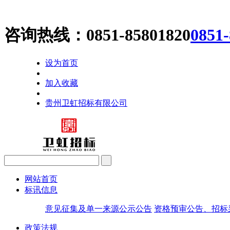
咨询热线：
0851-85801820
0851
设为首页
加入收藏
贵州卫虹招标有限公司
网站首页
标讯信息
意见征集及单一来源公示公告
资格预审公告、招标
政策法规