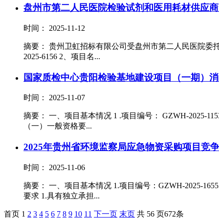
盘州市第二人民医院检验试剂和医用耗材供应商
时间： 2025-11-12
摘要： 贵州卫虹招标有限公司受盘州市第二人民医院委托
2025-6156 2、项目名...
国家质检中心贵阳检验基地建设项目（一期）消
时间： 2025-11-07
摘要： 一、项目基本情况 1 .项目编号： GZWH-2025-
（一）一般资格要...
2025年贵州省环境监察局应急物资采购项目竞
时间： 2025-11-06
摘要： 一、项目基本情况 1.项目编号：GZWH-2025-16
要求 1.具有独立承担...
首页
1
2
3
4
5
6
7
8
9
10
11
下一页
末页
共 56 页672条