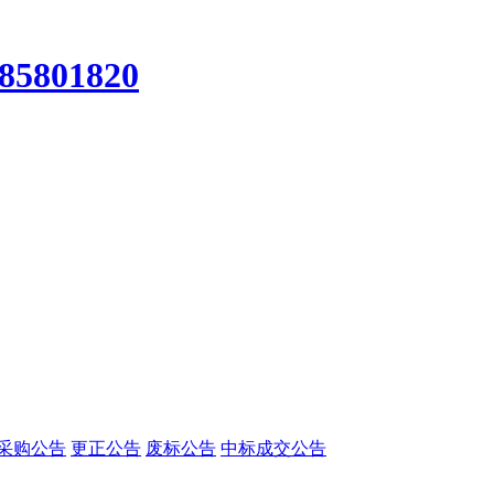
-85801820
采购公告
更正公告
废标公告
中标成交公告