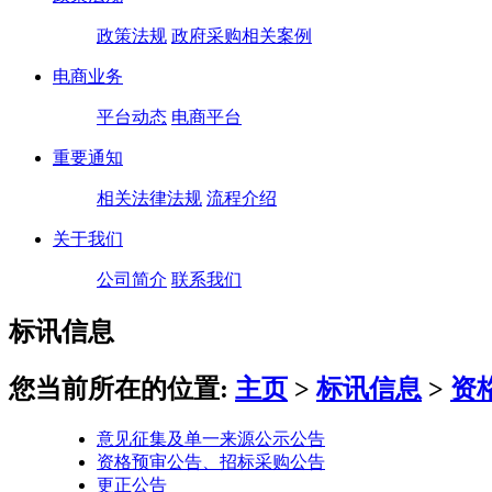
政策法规
政府采购相关案例
电商业务
平台动态
电商平台
重要通知
相关法律法规
流程介绍
关于我们
公司简介
联系我们
标讯信息
您当前所在的位置:
主页
>
标讯信息
>
资
意见征集及单一来源公示公告
资格预审公告、招标采购公告
更正公告