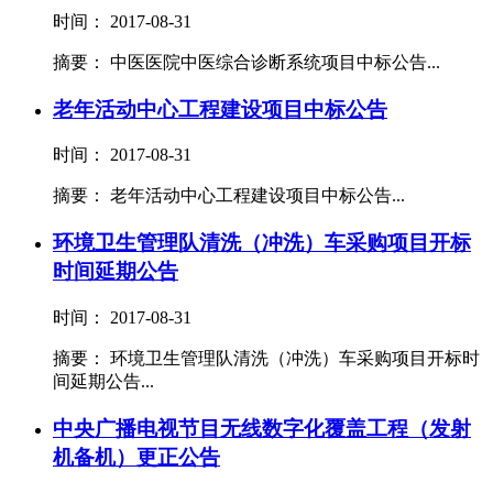
时间： 2017-08-31
摘要： 中医医院中医综合诊断系统项目中标公告...
老年活动中心工程建设项目中标公告
时间： 2017-08-31
摘要： 老年活动中心工程建设项目中标公告...
环境卫生管理队清洗（冲洗）车采购项目开标
时间延期公告
时间： 2017-08-31
摘要： 环境卫生管理队清洗（冲洗）车采购项目开标时
间延期公告...
中央广播电视节目无线数字化覆盖工程（发射
机备机）更正公告