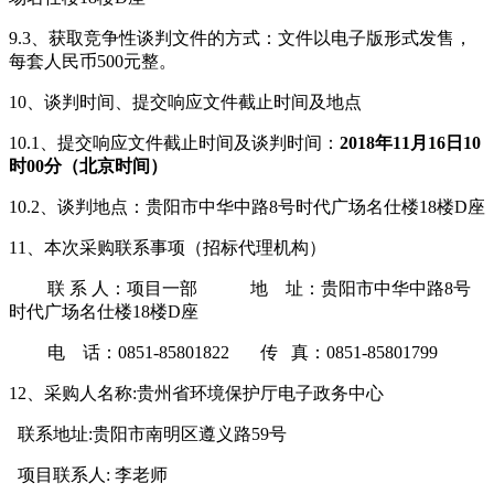
9.3、获取竞争性谈判文件的方式：文件以电子版形式发售，
每套人民币500元整。
10、谈判时间、提交响应文件截止时间及地点
10.1、提交响应文件截止时间及谈判时间：
201
8
年
11
月
16
日
10
时
0
0分（北京时间）
10.2、谈判
地点：贵阳市中华中路
8号时代广场名仕楼18楼D座
11、本次采购联系事项（招标代理机构）
联
系
人：项目一部
地
址：贵阳市中华中路
8号
时代广场名仕楼18楼D座
电
话：
0851-85801822 传 真：0851-85801799
12、
采购人名称
:贵州省环境保护厅电子政务中心
联系地址:贵阳市南明区遵义路59号
项目联系人: 李老师