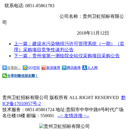
联系电话: 0851-85861783
公司名称：贵州卫虹招标有限公
司
2018年11月12日
上一篇：建设水污染物排污许可管理系统（一期）（监
理）采购项目竞争性谈判公告
下一篇：贵州省第一测绘院全站仪采购项目采购公告
分享到：
QQ空间
新浪微博
腾讯微博
人人网
分享到微信朋友圈！
贵州卫虹招标有限公司 版权所有 ALL RIGHT RESERVED
黔
ICP备17010957号-2
技术服务：0851-85801724 地址:贵阳市中华中路8号时代广场
名仕楼18楼 邮编：550001
--> 友情连接 <--