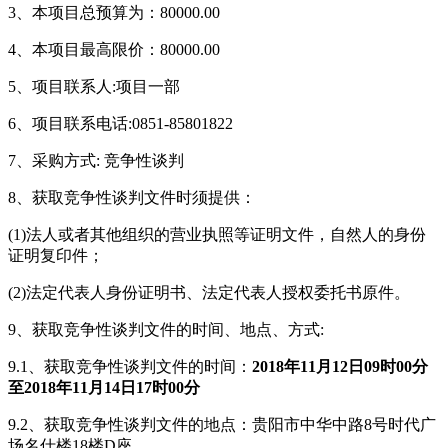
3、本项目总预算为：80000.00
4、本项目最高限价：80000.00
5
、项目联系人
:项目一部
6
、项目联系电话
:0851-85801822
7
、采购方式
: 竞争性谈判
8、获取竞争性谈判文件时须提供：
(1)法人或者其他组织的营业执照等证明文件，自然人的身份
证明复印件；
(2)法定代表人身份证明书、法定代表人授权委托书原件。
9、获取竞争性谈判
文件的时间、地点、方式
:
9.1、获取竞争性谈判文件的时间：
201
8
年
11
月
12
日
09
时
00分
至201
8
年
11
月
14
日
17时00分
9.2、获取竞争性谈判文件的地点：
贵阳市中华中路
8号时代广
场名仕楼18楼D座