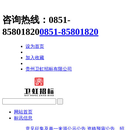
咨询热线：
0851-
85801820
0851-85801820
设为首页
加入收藏
贵州卫虹招标有限公司
网站首页
标讯信息
意见征集及单一来源公示公告
资格预审公告、招