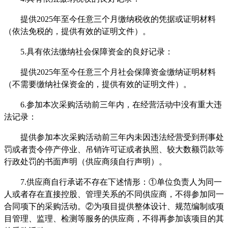
提供
2025年至今任意三个月缴纳税收的凭据或证明材料
（依法免税的，提供有效的证明文件）。
5.具有依法缴纳社会保障资金的良好记录：
提供
2025年至今任意三个月社会保障资金缴纳证明材料
（不需要缴纳社保资金的，提供有效的证明文件）。
6.参加本次采购活动前三年内，在经营活动中没有重大违
法记录：
提供参加本次采购活动前三年内未因违法经营受到刑事处
罚或者责令停产停业、吊销许可证或者执照、较大数额罚款等
行政处罚的书面声明（供应商须自行声明）。
7.供应商自行承诺不存在下述情形：①单位负责人为同一
人或者存在直接控股、管理关系的不同供应商，不得参加同一
合同项下的采购活动。②为项目提供整体设计、规范编制或项
目管理、监理、检测等服务的供应商，不得再参加该项目的其