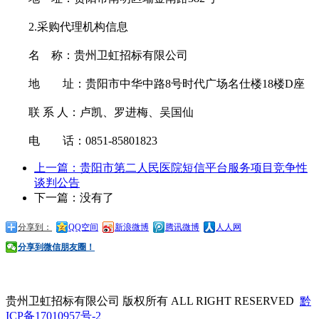
2.采购代理机构信息
名
称：贵州卫虹招标有限公司
地 址：贵阳市中华中路
8号时代广场名仕楼18楼D座
联
系
人：
卢凯、罗进梅、吴国仙
电 话：
0851-8580182
3
上一篇：贵阳市第二人民医院短信平台服务项目竞争性
谈判公告
下一篇：没有了
分享到：
QQ空间
新浪微博
腾讯微博
人人网
分享到微信朋友圈！
贵州卫虹招标有限公司 版权所有 ALL RIGHT RESERVED
黔
ICP备17010957号-2