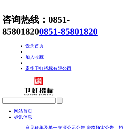
咨询热线：
0851-
85801820
0851-85801820
设为首页
加入收藏
贵州卫虹招标有限公司
网站首页
标讯信息
意见征集及单一来源公示公告
资格预审公告、招