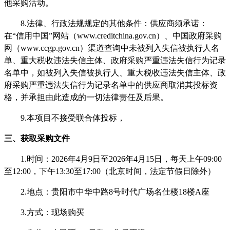
他采购活动。
8.法律、行政法规规定的其他条件：供应商须承诺：
在“信用中国”网站（www.creditchina.gov.cn）、中国政府采购
网（www.ccgp.gov.cn）渠道查询中未被列入失信被执行人名
单、重大税收违法失信主体、政府采购严重违法失信行为记录
名单中，如被列入失信被执行人、重大税收违法失信主体、政
府采购严重违法失信行为记录名单中的供应商取消其投标资
格，并承担由此造成的一切法律责任及后果。
9.本项目不接受联合体投标，
三、获取采购文件
1.时间：202
6
年
4
月
9
日至
202
6
年
4
月
15
日，每天上午
09:00
至12:00，下午13:30至17:00（北京时间，法定节假日除外）
2.地点：贵阳市中华中路8号时代广场名仕楼18楼
A
座
3.方式：现场购买