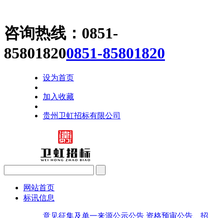
咨询热线：
0851-
85801820
0851-85801820
设为首页
加入收藏
贵州卫虹招标有限公司
网站首页
标讯信息
意见征集及单一来源公示公告
资格预审公告、招