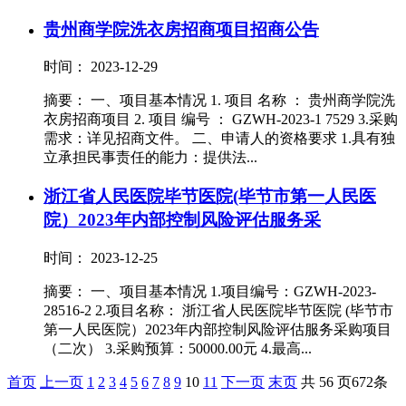
贵州商学院洗衣房招商项目招商公告
时间： 2023-12-29
摘要： 一、项目基本情况 1. 项目 名称 ： 贵州商学院洗
衣房招商项目 2. 项目 编号 ： GZWH-2023-1 7529 3.采购
需求：详见招商文件。 二、申请人的资格要求 1.具有独
立承担民事责任的能力：提供法...
浙江省人民医院毕节医院(毕节市第一人民医
院）2023年内部控制风险评估服务采
时间： 2023-12-25
摘要： 一、项目基本情况 1.项目编号：GZWH-2023-
28516-2 2.项目名称： 浙江省人民医院毕节医院 (毕节市
第一人民医院）2023年内部控制风险评估服务采购项目
（二次） 3.采购预算：50000.00元 4.最高...
首页
上一页
1
2
3
4
5
6
7
8
9
10
11
下一页
末页
共 56 页672条